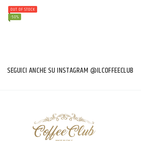
OUT OF STOCK
-50%
SEGUICI ANCHE SU INSTAGRAM @ILCOFFEECLUB