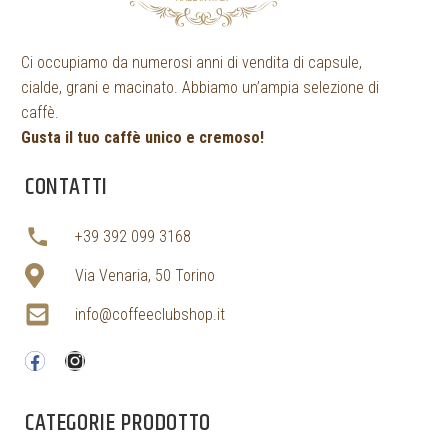
Ci occupiamo da numerosi anni di vendita di capsule,
cialde, grani e macinato. Abbiamo un’ampia selezione di
caffè.
Gusta il tuo caffè unico e cremoso!
CONTATTI
+39 392 099 3168
Via Venaria, 50 Torino
info@coffeeclubshop.it
CATEGORIE PRODOTTO