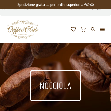
Spedizione gratuita per ordini superiori a
€
69.00
CoffeeClub – Capsule e Cialde – Grani e Macinato
NOCCIOLA